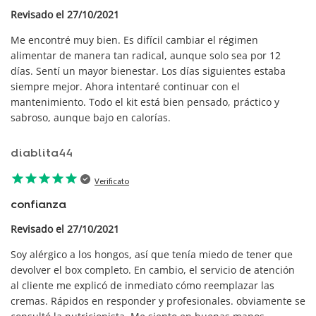
Revisado el 27/10/2021
Me encontré muy bien. Es difícil cambiar el régimen
alimentar de manera tan radical, aunque solo sea por 12
días. Sentí un mayor bienestar. Los días siguientes estaba
siempre mejor. Ahora intentaré continuar con el
mantenimiento. Todo el kit está bien pensado, práctico y
sabroso, aunque bajo en calorías.
diablita44
star
star
star
star
star
Verificato
confianza
Revisado el 27/10/2021
Soy alérgico a los hongos, así que tenía miedo de tener que
devolver el box completo. En cambio, el servicio de atención
al cliente me explicó de inmediato cómo reemplazar las
cremas. Rápidos en responder y profesionales. obviamente se