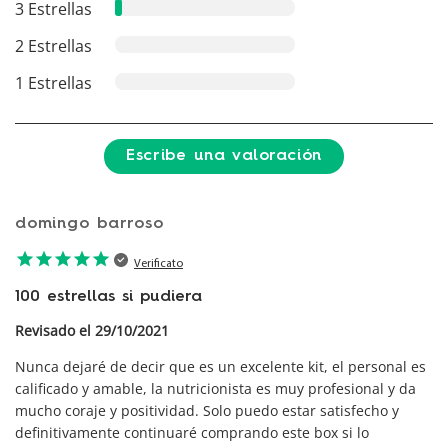
3 Estrellas
2 Estrellas
1 Estrellas
Escribe una valoración
domingo barroso
star
star
star
star
star
Verificato
100 estrellas si pudiera
Revisado el 29/10/2021
Nunca dejaré de decir que es un excelente kit, el personal es
calificado y amable, la nutricionista es muy profesional y da
mucho coraje y positividad. Solo puedo estar satisfecho y
definitivamente continuaré comprando este box si lo