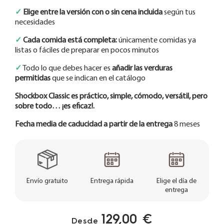
✓
Elige entre la versión con o sin cena incluida
según tus
necesidades
✓
Cada comida está completa:
únicamente comidas ya
listas o fáciles de preparar en pocos minutos
✓
Todo lo que debes hacer es
añadir las verduras
permitidas
que se indican en el catálogo
Shockbox Classic es práctico, simple, cómodo, versátil, pero
sobre todo… ¡es eficaz!
.
Fecha media de caducidad a partir de la entrega
8 meses
Envío gratuito
Entrega rápida
Elige el día de
entrega
129,00 €
Desde